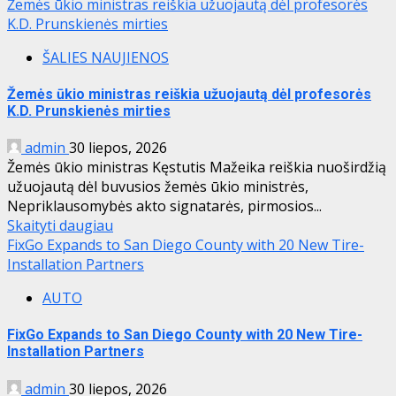
Žemės ūkio ministras reiškia užuojautą dėl profesorės
K.D. Prunskienės mirties
ŠALIES NAUJIENOS
Žemės ūkio ministras reiškia užuojautą dėl profesorės
K.D. Prunskienės mirties
admin
30 liepos, 2026
Žemės ūkio ministras Kęstutis Mažeika reiškia nuoširdžią
užuojautą dėl buvusios žemės ūkio ministrės,
Nepriklausomybės akto signatarės, pirmosios...
Skaityti daugiau
FixGo Expands to San Diego County with 20 New Tire-
Installation Partners
AUTO
FixGo Expands to San Diego County with 20 New Tire-
Installation Partners
admin
30 liepos, 2026