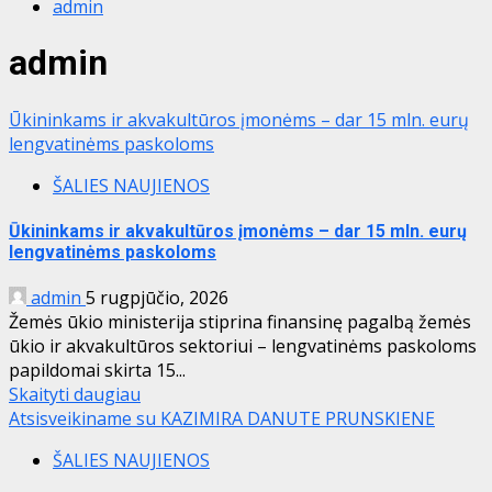
admin
admin
Ūkininkams ir akvakultūros įmonėms – dar 15 mln. eurų
lengvatinėms paskoloms
ŠALIES NAUJIENOS
Ūkininkams ir akvakultūros įmonėms – dar 15 mln. eurų
lengvatinėms paskoloms
admin
5 rugpjūčio, 2026
Žemės ūkio ministerija stiprina finansinę pagalbą žemės
ūkio ir akvakultūros sektoriui – lengvatinėms paskoloms
papildomai skirta 15...
Skaityti daugiau
Atsisveikiname su KAZIMIRA DANUTE PRUNSKIENE
ŠALIES NAUJIENOS