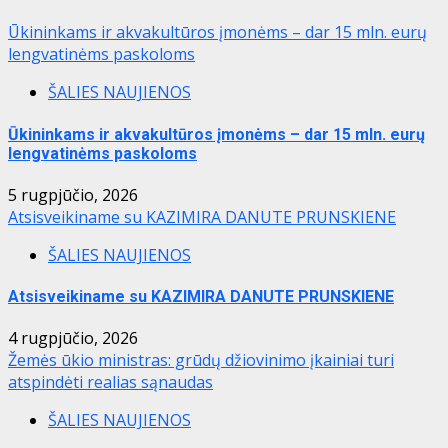
Ūkininkams ir akvakultūros įmonėms – dar 15 mln. eurų
lengvatinėms paskoloms
ŠALIES NAUJIENOS
Ūkininkams ir akvakultūros įmonėms – dar 15 mln. eurų
lengvatinėms paskoloms
5 rugpjūčio, 2026
Atsisveikiname su KAZIMIRA DANUTE PRUNSKIENE
ŠALIES NAUJIENOS
Atsisveikiname su KAZIMIRA DANUTE PRUNSKIENE
4 rugpjūčio, 2026
Žemės ūkio ministras: grūdų džiovinimo įkainiai turi
atspindėti realias sąnaudas
ŠALIES NAUJIENOS