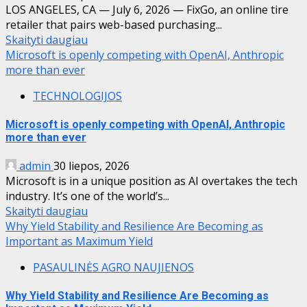
LOS ANGELES, CA — July 6, 2026 — FixGo, an online tire
retailer that pairs web-based purchasing...
Skaityti daugiau
Microsoft is openly competing with OpenAI, Anthropic
more than ever
TECHNOLOGIJOS
Microsoft is openly competing with OpenAI, Anthropic
more than ever
admin
30 liepos, 2026
Microsoft is in a unique position as AI overtakes the tech
industry. It’s one of the world’s...
Skaityti daugiau
Why Yield Stability and Resilience Are Becoming as
Important as Maximum Yield
PASAULINĖS AGRO NAUJIENOS
Why Yield Stability and Resilience Are Becoming as