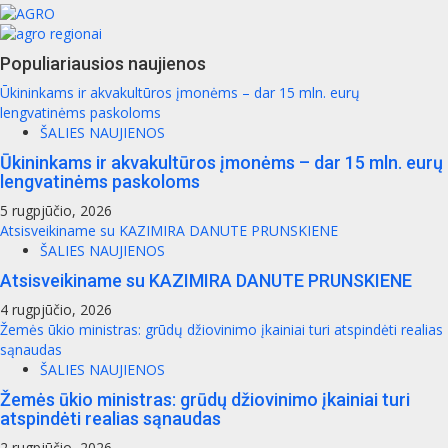
Populiariausios naujienos
Ūkininkams ir akvakultūros įmonėms – dar 15 mln. eurų
lengvatinėms paskoloms
ŠALIES NAUJIENOS
Ūkininkams ir akvakultūros įmonėms – dar 15 mln. eurų
lengvatinėms paskoloms
5 rugpjūčio, 2026
Atsisveikiname su KAZIMIRA DANUTE PRUNSKIENE
ŠALIES NAUJIENOS
Atsisveikiname su KAZIMIRA DANUTE PRUNSKIENE
4 rugpjūčio, 2026
Žemės ūkio ministras: grūdų džiovinimo įkainiai turi atspindėti realias
sąnaudas
ŠALIES NAUJIENOS
Žemės ūkio ministras: grūdų džiovinimo įkainiai turi
atspindėti realias sąnaudas
2 rugpjūčio, 2026