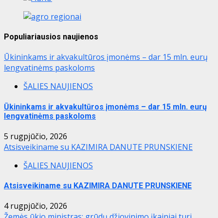
Populiariausios naujienos
Ūkininkams ir akvakultūros įmonėms – dar 15 mln. eurų
lengvatinėms paskoloms
ŠALIES NAUJIENOS
Ūkininkams ir akvakultūros įmonėms – dar 15 mln. eurų
lengvatinėms paskoloms
5 rugpjūčio, 2026
Atsisveikiname su KAZIMIRA DANUTE PRUNSKIENE
ŠALIES NAUJIENOS
Atsisveikiname su KAZIMIRA DANUTE PRUNSKIENE
4 rugpjūčio, 2026
Žemės ūkio ministras: grūdų džiovinimo įkainiai turi