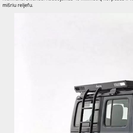
mišriu reljefu.